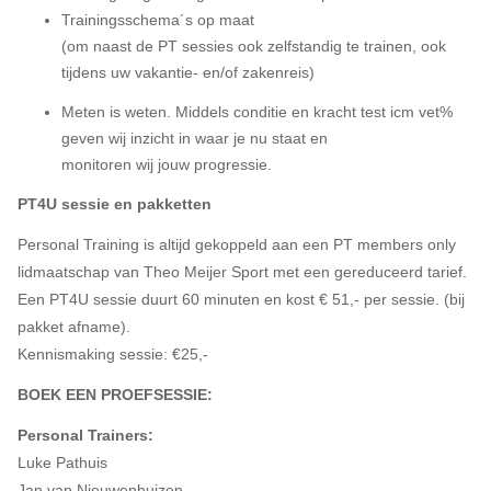
Trainingsschema´s op maat
(om naast de PT sessies ook zelfstandig te trainen, ook
tijdens uw vakantie- en/of zakenreis)
Meten is weten. Middels conditie en kracht test icm vet%
geven wij inzicht in waar je nu staat en
monitoren wij jouw progressie.
PT4U sessie en pakketten
Personal Training is altijd gekoppeld aan een PT members only
lidmaatschap van Theo Meijer Sport met een gereduceerd tarief.
Een PT4U sessie duurt 60 minuten en kost € 51,- per sessie. (bij
pakket afname).
Kennismaking sessie: €25,-
BOEK EEN PROEFSESSIE:
Personal Trainers:
Luke Pathuis
Jan van Nieuwenhuizen