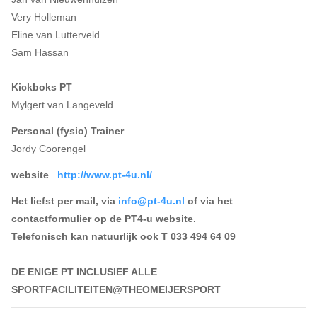
Very Holleman
Eline van Lutterveld
Sam Hassan
Kickboks PT
Mylgert van Langeveld
Personal (fysio) Trainer
Jordy Coorengel
website
http://www.pt-4u.nl/
Het liefst per mail, via
info@pt-4u.nl
of via het
contactformulier op de PT4-u website.
Telefonisch kan natuurlijk ook T 033 494 64 09
DE ENIGE PT INCLUSIEF ALLE
SPORTFACILITEITEN@THEOMEIJERSPORT