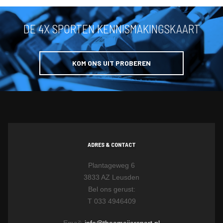
DE 4X SPORTEN KENNISMAKINGSKAART
KOM ONS UIT PROBEREN
ADRES & CONTACT
Plantageweg 6
3833 AZ Leusden
Bel ons gerust:
T 033 4946409