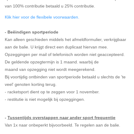
van 100% contributie betaald u 25% contributie.
Klik hier voor de flexibele voorwaarden.
- Beëindigen sportperiode
Kan alleen geschieden middels het afmeldformulier, verkrijgbaar
aan de balie. U krijgt direct een duplicaat hiervan mee.
Opzeggingen per mail of telefonisch worden niet geaccepteerd.
De geldende opzegtermijn is 1 maand. waarbij de
maand van opzegging niet wordt meegerekend.
Bij voortijdig ontbinden van sportperiode betaald u slechts de 'te
veel' genoten korting terug.
- racketsport dient op te zeggen voor 1 november.
- restitutie is niet mogelijk bij opzeggingen.
-
Tussentijds overstappen naar ander sport frequentie
Van 1x naar onbeperkt bijvoorbeeld. Te regelen aan de balie.