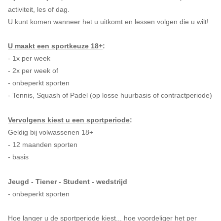
activiteit, les of dag.
U kunt komen wanneer het u uitkomt en lessen volgen die u wilt!
U maakt een sportkeuze 18+
:
- 1x per week
- 2x per week of
- onbeperkt sporten
- Tennis, Squash of Padel (op losse huurbasis of contractperiode)
Vervolgens kiest u een sportperiode
:
Geldig bij volwassenen 18+
- 12 maanden sporten
- basis
Jeugd - Tiener - Student - wedstrijd
- onbeperkt sporten
Hoe langer u de sportperiode kiest... hoe voordeliger het per