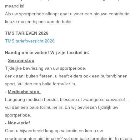
maand is!
Als uw sportperiode afloopt gaat u weer een nieuwe contributie
keuze maken bij ons aan de balie.
TMS TARIEVEN 2026
TMS tariefoverzicht 2026
Handig om te weten! Wij zijn flexibel in:
-
Seizoenstop
Tijdelijke bevriezing van uw sportperiode.
denk aan: buiten fietsen, u heeft elders ook een buiten/binnen
sport. Vul dan een balie formulier in.
-
Medische stop
Langdurig medisch herstel, blessure of zwangerschapsverlof...
vul dan een balie formulier in. En wij bevriezen tijdelijk uw
sportperiode.
-
Non-actief
Gaat u bijvoorbeeld lang op vakantie en kan u uw
sportmomenten niet inhalen? vul een balie formulier in. In plaats