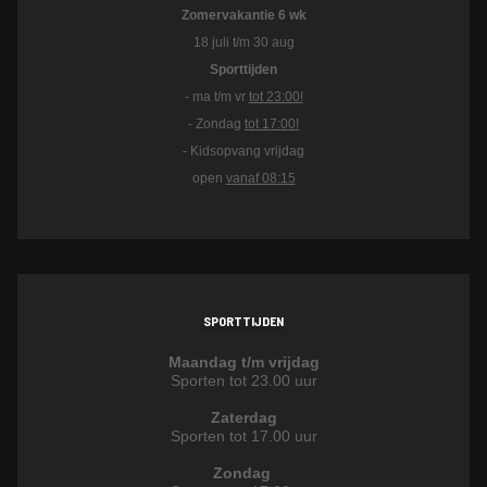
Zomervakantie 6 wk
18 juli t/m 30 aug
Sporttijden
- ma t/m vr
tot 23:00!
- Zondag
tot 17:00!
- Kidsopvang vrijdag
open
vanaf 08:15
SPORTTIJDEN
Maandag t/m vrijdag
Sporten tot 23.00 uur
Zaterdag
Sporten tot 17.00 uur
Zondag