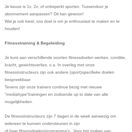
Je keuze is 1x, 2x, of onbeperkt sporten. Tussendoor je
abonnement aanpassen? Dit kan gewoon!
Wat je ook kiest, ons doel is om je enthousiast te maken en te
houden!
Fitnesstraining & Begeleiding
Je kunt aan verschillende soorten fitnessdoelen werken; conditie,
kracht, gewichtsverlies, o.a. In overleg met onze
fitnessinstructeurs zijn ook andere (sport)specifieke doelen
bespreekbaar.
Tevens zijn onze trainers continue bezig met nieuwe
"mediahype"trainingen en zodoende up to date van alle
mogelijkheden.
De fitnessinstructeurs zijn 7 dagen in de week aanwezig om
iedereen te kunnen ondersteunen in zijn
of haar fitnessdoelen/programma's. Voor het maken van