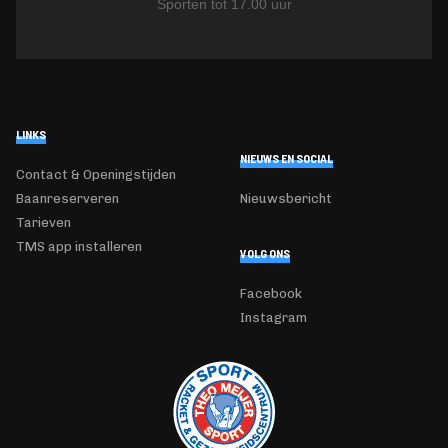
Sporten tot 17.00 uur
LINKS
NIEUWS EN SOCIAL
Contact & Openingstijden
Baanreserveren
Nieuwsbericht
Tarieven
TMS app installeren
VOLG ONS
Facebook
Instagram