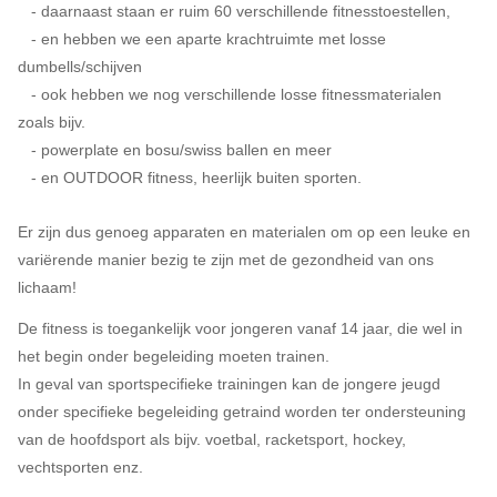
- daarnaast staan er ruim 60 verschillende fitnesstoestellen,
- en hebben we een aparte krachtruimte met losse
dumbells/schijven
- ook hebben we nog verschillende losse fitnessmaterialen
zoals bijv.
- powerplate en bosu/swiss ballen en meer
- en OUTDOOR fitness, heerlijk buiten sporten.
Er zijn dus genoeg apparaten en materialen om op een leuke en
variërende manier bezig te zijn met de gezondheid van ons
lichaam!
De fitness is toegankelijk voor jongeren vanaf 14 jaar, die wel in
het begin onder begeleiding moeten trainen.
In geval van sportspecifieke trainingen kan de jongere jeugd
onder specifieke begeleiding getraind worden ter ondersteuning
van de hoofdsport als bijv. voetbal, racketsport, hockey,
vechtsporten enz.