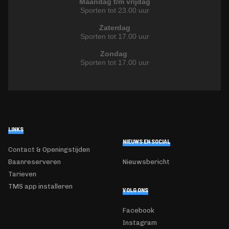
Maandag t/m vrijdag
Sporten tot 23.00 uur
Zaterdag
Sporten tot 17.00 uur
Zondag
Sporten tot 17.00 uur
LINKS
NIEUWS EN SOCIAL
Contact & Openingstijden
Baanreserveren
Nieuwsbericht
Tarieven
TMS app installeren
VOLG ONS
Facebook
Instagram