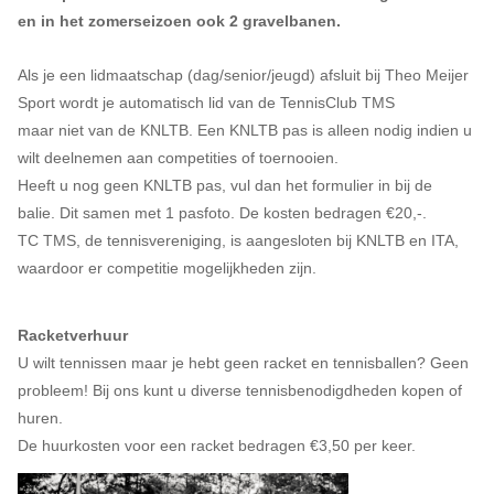
en in het zomerseizoen ook 2 gravelbanen.
Als je een lidmaatschap (dag/senior/jeugd) afsluit bij Theo Meijer
Sport wordt je automatisch lid van de TennisClub TMS
maar niet van de KNLTB. Een KNLTB pas is alleen nodig indien u
wilt deelnemen aan competities of toernooien.
Heeft u nog geen KNLTB pas, vul dan het formulier in bij de
balie. Dit samen met 1 pasfoto. De kosten bedragen €20,-.
TC TMS, de tennisvereniging, is aangesloten bij KNLTB en ITA,
waardoor er competitie mogelijkheden zijn.
Racketverhuur
U wilt tennissen maar je hebt geen racket en tennisballen? Geen
probleem! Bij ons kunt u diverse tennisbenodigdheden kopen of
huren.
De huurkosten voor een racket bedragen €3,50 per keer.