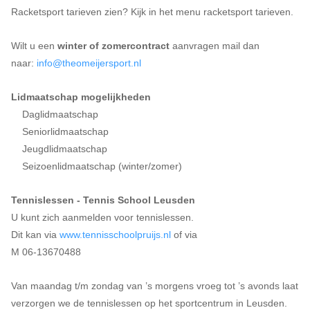
Racketsport tarieven zien? Kijk in het menu racketsport tarieven.
Wilt u een
winter of zomercontract
aanvragen mail dan
naar:
info@theomeijersport.nl
Lidmaatschap mogelijkheden
Daglidmaatschap
Seniorlidmaatschap
Jeugdlidmaatschap
Seizoenlidmaatschap (winter/zomer)
Tennislessen - Tennis School Leusden
U kunt zich aanmelden voor tennislessen.
Dit kan via
www.tennisschoolpruijs.nl
of via
M 06-13670488
Van maandag t/m zondag van ’s morgens vroeg tot ’s avonds laat
verzorgen we de tennislessen op het sportcentrum in Leusden.