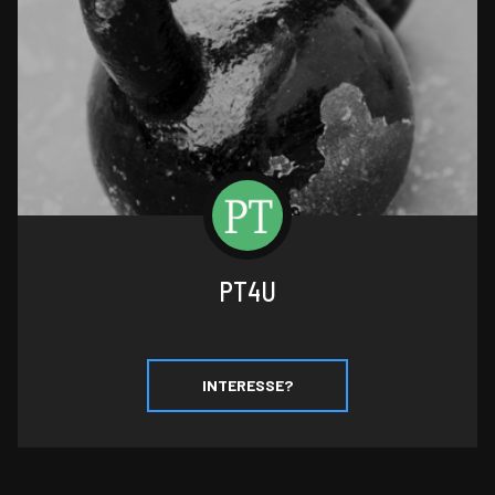
PT4U
INTERESSE?