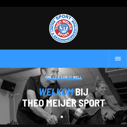
ONE LIFE, LIVE IT WELL
WELKOM
BIJ
THEO MEIJER SPORT