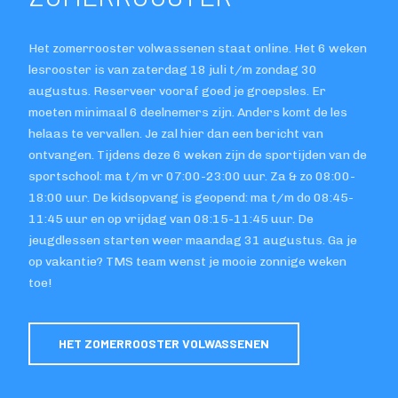
Het zomerrooster volwassenen staat online. Het 6 weken
lesrooster is van zaterdag 18 juli t/m zondag 30
augustus. Reserveer vooraf goed je groepsles. Er
moeten minimaal 6 deelnemers zijn. Anders komt de les
helaas te vervallen. Je zal hier dan een bericht van
ontvangen. Tijdens deze 6 weken zijn de sportijden van de
sportschool: ma t/m vr 07:00-23:00 uur. Za & zo 08:00-
18:00 uur. De kidsopvang is geopend: ma t/m do 08:45-
11:45 uur en op vrijdag van 08:15-11:45 uur. De
jeugdlessen starten weer maandag 31 augustus. Ga je
op vakantie? TMS team wenst je mooie zonnige weken
toe!
HET ZOMERROOSTER VOLWASSENEN