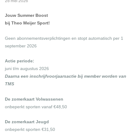
28 mei 2026
Jouw Summer Boost
bij Theo Meijer Sport!
Geen abonnementsverplichtingen en stopt automatisch per 1
september 2026
Actie periode:
juni t/m augustus 2026
Daarna een inschrijfvoorjaarsactie bij member worden van
TMS
De zomerkaart Volwassenen
onbeperkt sporten vanaf €48,50
De zomerkaart Jeugd
onbeperkt sporten €31,50