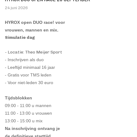
24 juni 2026
HYROX open DUO race! voor
vrouwen, mannen en mix.
Simulatie dag
- Locatie: Theo Meijer Sport
- Inschrijven als duo
- Leeftijd minimaal 16 jaar
- Gratis voor TMS leden
- Voor niet-leden 30 euro
Tijdsblokken
09:00 - 11:00 u mannen
11:00 - 13:00 u vrouwen
13:00 - 15:00 u mix
Na inschrijving ontvang je
de definitieve starttijd.