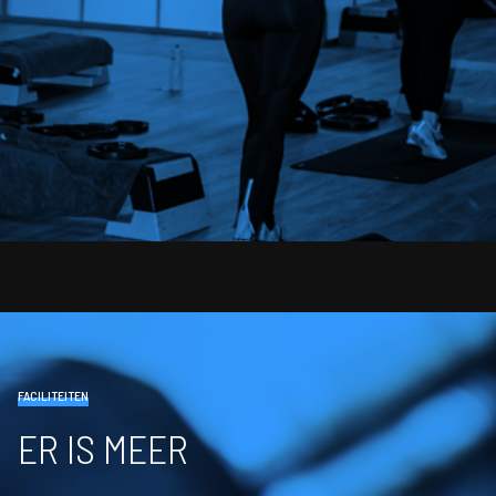
FACILITEITEN
ER IS MEER