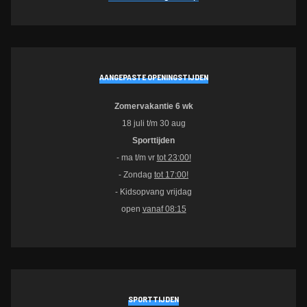
AANGEPASTE OPENINGSTIJDEN
Zomervakantie 6 wk
18 juli t/m 30 aug
Sporttijden
- ma t/m vr
tot 23:00!
- Zondag
tot 17:00!
- Kidsopvang vrijdag
open
vanaf 08:15
SPORTTIJDEN