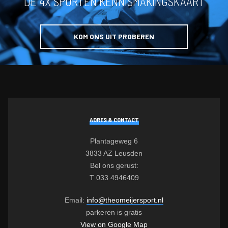
DE 4X SPORTEN KENNISMAKINGSKAART
KOM ONS UIT PROBEREN
ADRES & CONTACT
Plantageweg 6
3833 AZ Leusden
Bel ons gerust:
T 033 4946409
Email:
info@theomeijersport.nl
parkeren is gratis
View on Google Map