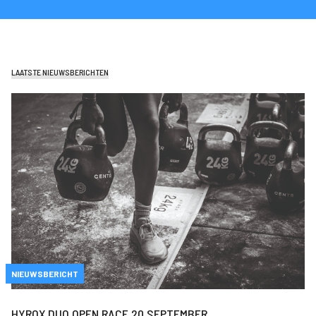
LAATSTE NIEUWSBERICHTEN
NIEUWSBERICHT
HYROX DUO OPEN RACE 20 SEPTEMBER